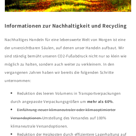
Informationen zur Nachhaltigkeit und Recycling
Nachhaltiges Handeln für eine lebenswerte Welt von Morgen ist eine
der unverzichtbaren Säulen, auf denen unser Handeln aufbaut. Wir
sind ständig bemüht unseren CO2-Fußabdruck nicht nur so klein wie
möglich zu halten, sondern auch weiter zu verkleinern. In den
vergangenen Jahren haben wir bereits die folgenden Schritte
unternommen:
Reduktion des leeren Volumens in Transportverpackungen
durch angepasste Verpackungsgrößen um
mehr als 60%
.
Einführung neuer klimaneutraler oder klimaoptimierter
Versandoptionen.
Umstellung des Versandes auf 100%
klimaneutrale Versandoptionen.
Reduktion der Heizkosten durch effizientere Lagerhaltung auf