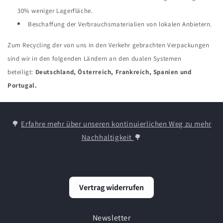
30% weniger Lagerfläche.
Beschaffung der Verbrauchsmaterialien von lokalen Anbietern.
Zum Recycling der von uns in den Verkehr gebrachten Verpackungen
sind wir in den folgenden Ländern an den dualen Systemen
beteiligt:
Deutschland, Österreich, Frankreich, Spanien und
Portugal.
🌳
Erfahre mehr über unseren kontinuierlichen Weg zu mehr
Nachhaltigkeit
🌳
Vertrag widerrufen
Newsletter